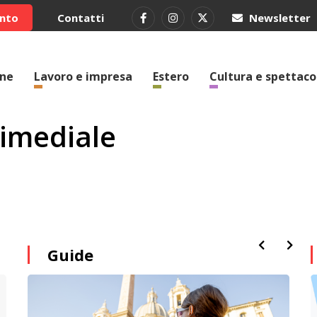
ento
Contatti
Newsletter
one
Lavoro e impresa
Estero
Cultura e spettaco
imediale
Guide