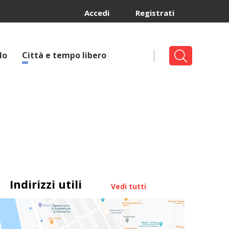
Accedi
Registrati
lo
Città e tempo libero
Indirizzi utili
Vedi tutti