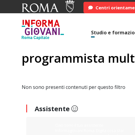
Centri orientam
Studio e formazi
programmista mult
Non sono presenti contenuti per questo filtro
Assistente
Ciao sono il tuo assistente
Informagiovani Roma. Digita cosa stai