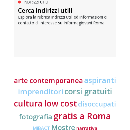
INDIRIZZI UTILI
Cerca indirizzi utili
Esplora la rubrica indirizzi utili ed informazioni di
contatto di interesse su Informagiovani Roma
aspiranti
arte contemporanea
corsi gratuiti
imprenditori
cultura low cost
disoccupati
gratis a Roma
fotografia
Mostre
MiBACT
narrativa