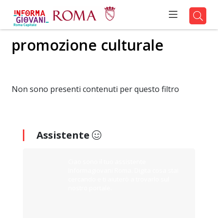
promozione culturale
Non sono presenti contenuti per questo filtro
Assistente
Ciao sono il tuo assistente
Informagiovani Roma. Digita cosa stai
cercando e ti aiuterò a trovarlo sul
nostro portale.