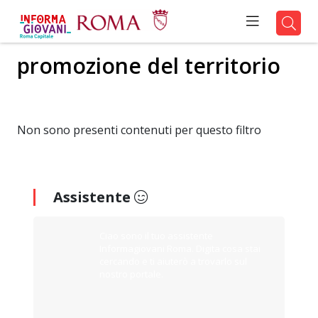
promozione del territorio
Non sono presenti contenuti per questo filtro
Assistente
Ciao sono il tuo assistente
Informagiovani Roma. Digita cosa stai
cercando e ti aiuterò a trovarlo sul
nostro portale.