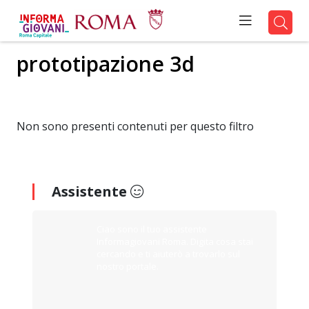
prototipazione 3d
Non sono presenti contenuti per questo filtro
Assistente
Ciao sono il tuo assistente
Informagiovani Roma. Digita cosa stai
cercando e ti aiuterò a trovarlo sul
nostro portale.