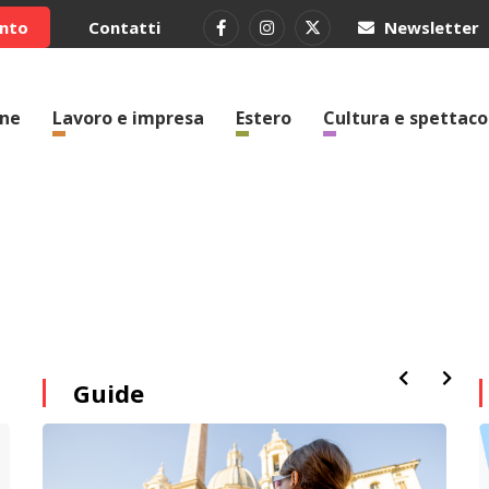
ento
Contatti
Newsletter
one
Lavoro e impresa
Estero
Cultura e spettaco
Guide