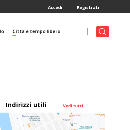
Accedi
Registrati
lo
Città e tempo libero
Indirizzi utili
Vedi tutti