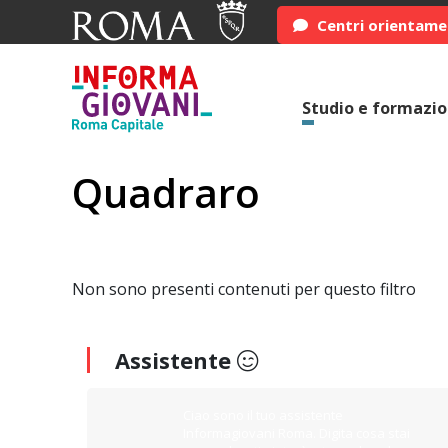
Centri orientam
Studio e formazi
Quadraro
Non sono presenti contenuti per questo filtro
Assistente
Ciao sono il tuo assistente
Informagiovani Roma. Digita cosa stai