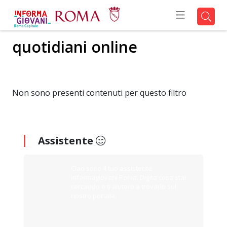
quotidiani online
Non sono presenti contenuti per questo filtro
Assistente
Ciao sono il tuo assistente
Informagiovani Roma. Digita cosa stai
cercando e ti aiuterò a trovarlo sul
nostro portale.