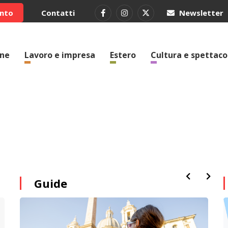
ento
Contatti
Newsletter
one
Lavoro e impresa
Estero
Cultura e spettaco
Guide