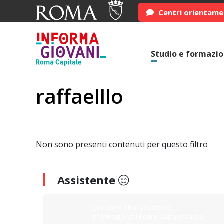
Centri orientam
Studio e formazi
raffaelllo
Non sono presenti contenuti per questo filtro
Assistente
Ciao sono il tuo assistente
Informagiovani Roma. Digita cosa stai