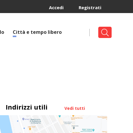
Accedi
Registrati
lo
Città e tempo libero
Indirizzi utili
Vedi tutti