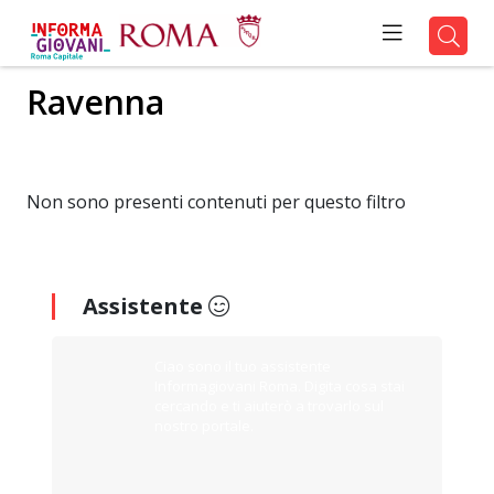
Ravenna
Non sono presenti contenuti per questo filtro
Assistente
Ciao sono il tuo assistente
Informagiovani Roma. Digita cosa stai
cercando e ti aiuterò a trovarlo sul
nostro portale.