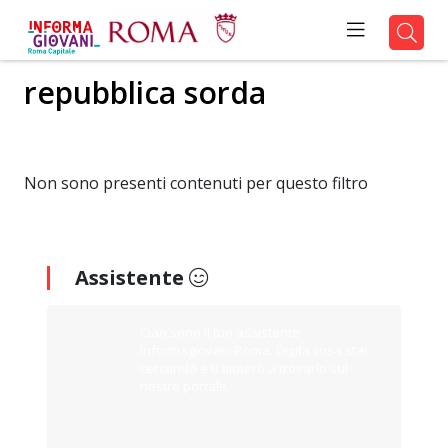
repubblica sorda
Non sono presenti contenuti per questo filtro
Assistente
Ciao sono il tuo assistente
Informagiovani Roma. Digita cosa stai
cercando e ti aiuterò a trovarlo sul
nostro portale.