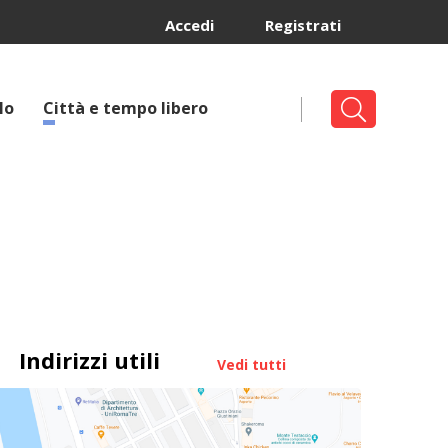
Accedi
Registrati
lo
Città e tempo libero
Indirizzi utili
Vedi tutti