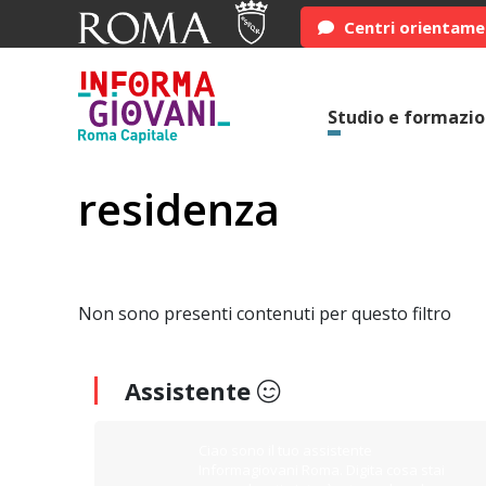
Centri orientam
Studio e formazi
residenza
Non sono presenti contenuti per questo filtro
Assistente
Ciao sono il tuo assistente
Informagiovani Roma. Digita cosa stai