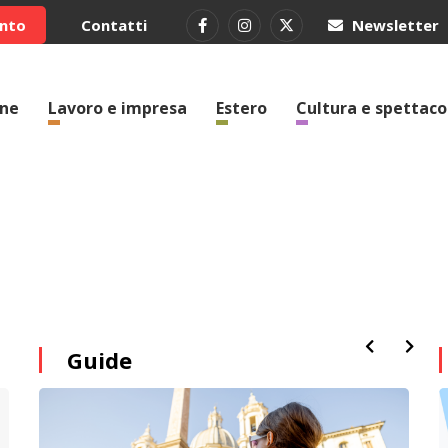
ento
Contatti
Newsletter
one
Lavoro e impresa
Estero
Cultura e spettaco
Guide