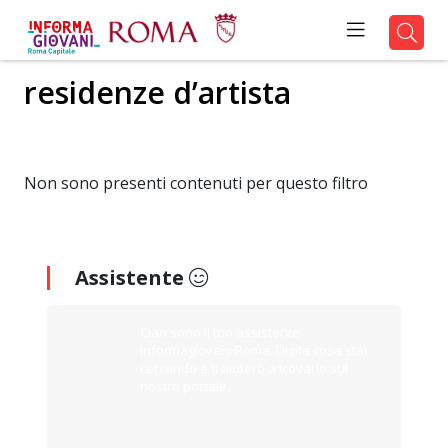
residenze d’artista
Non sono presenti contenuti per questo filtro
Assistente
Ciao sono il tuo assistente
Informagiovani Roma. Digita cosa stai
cercando e ti aiuterò a trovarlo sul
nostro portale.