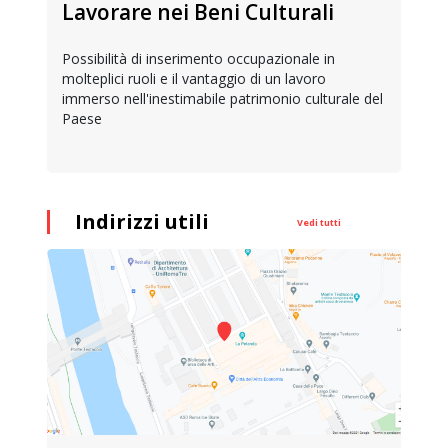
Lavorare nei Beni Culturali
Possibilità di inserimento occupazionale in
molteplici ruoli e il vantaggio di un lavoro
immerso nell'inestimabile patrimonio culturale del
Paese
Indirizzi utili
Vedi tutti