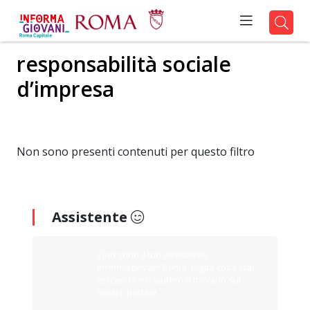
responsabilità sociale
d’impresa
Non sono presenti contenuti per questo filtro
Assistente
Ciao sono il tuo assistente
Informagiovani Roma. Digita cosa stai
cercando e ti aiuterò a trovarlo sul
nostro portale.