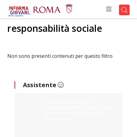
responsabilità sociale
Non sono presenti contenuti per questo filtro
Assistente
Ciao sono il tuo assistente
Informagiovani Roma. Digita cosa stai
cercando e ti aiuterò a trovarlo sul
nostro portale.