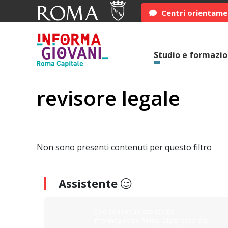
Centri orientam
Studio e formazi
revisore legale
Non sono presenti contenuti per questo filtro
Assistente
Ciao sono il tuo assistente
Informagiovani Roma. Digita cosa stai