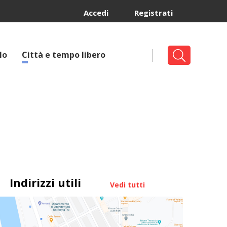
Accedi
Registrati
lo
Città e tempo libero
Indirizzi utili
Vedi tutti