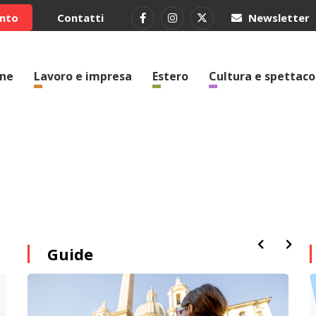
ento
Contatti
Newsletter
one
Lavoro e impresa
Estero
Cultura e spettaco
Guide