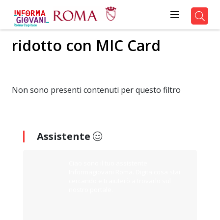
ridotto con MIC Card
Non sono presenti contenuti per questo filtro
Assistente
Ciao sono il tuo assistente
Informagiovani Roma. Digita cosa stai
cercando e ti aiuterò a trovarlo sul
nostro portale.