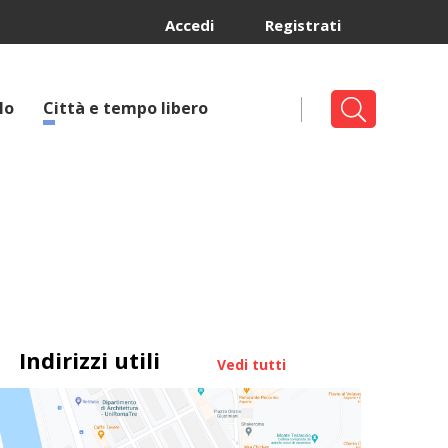
Accedi
Registrati
lo
Città e tempo libero
Indirizzi utili
Vedi tutti