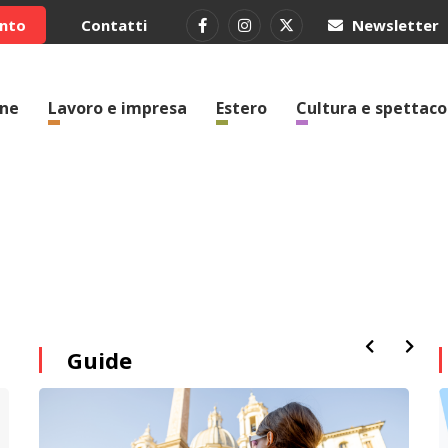
ento
Contatti
Newsletter
one
Lavoro e impresa
Estero
Cultura e spettaco
Guide