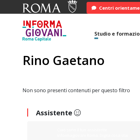
Centri orientam
Studio e formazi
Rino Gaetano
Non sono presenti contenuti per questo filtro
Assistente
Ciao sono il tuo assistente
Informagiovani Roma. Digita cosa stai