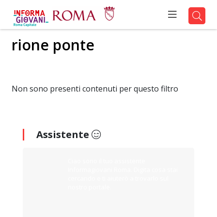
rione ponte
Non sono presenti contenuti per questo filtro
Assistente
Ciao sono il tuo assistente
Informagiovani Roma. Digita cosa stai
cercando e ti aiuterò a trovarlo sul
nostro portale.