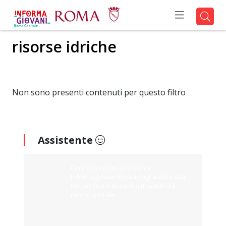
risorse idriche
Non sono presenti contenuti per questo filtro
Assistente
Ciao sono il tuo assistente
Informagiovani Roma. Digita cosa stai
cercando e ti aiuterò a trovarlo sul
nostro portale.