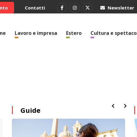
ento
Contatti
Newsletter
one
Lavoro e impresa
Estero
Cultura e spettaco
Guide