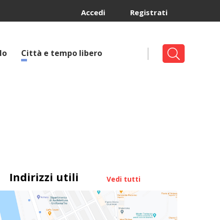
Accedi
Registrati
lo
Città e tempo libero
Indirizzi utili
Vedi tutti