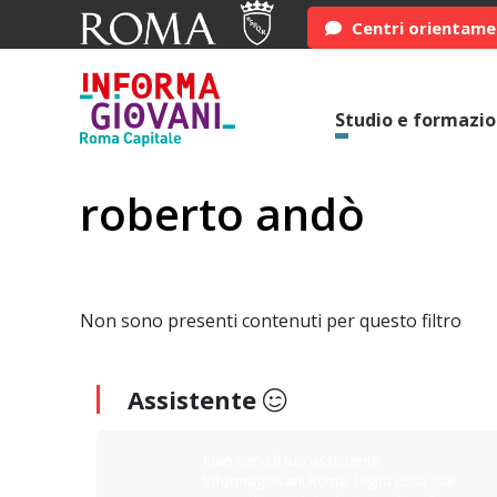
Centri orientam
Studio e formazi
roberto andò
Non sono presenti contenuti per questo filtro
Assistente
Ciao sono il tuo assistente
Informagiovani Roma. Digita cosa stai