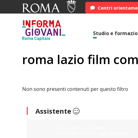
Centri orientam
Studio e formazi
roma lazio film co
Non sono presenti contenuti per questo filtro
Assistente
Ciao sono il tuo assistente
Informagiovani Roma. Digita cosa stai