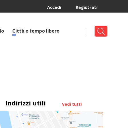
Accedi
Registrati
lo
Città e tempo libero
Indirizzi utili
Vedi tutti