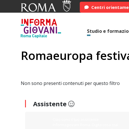
Centri orientam
Studio e formazi
Romaeuropa festiv
Non sono presenti contenuti per questo filtro
Assistente
Ciao sono il tuo assistente
Informagiovani Roma. Digita cosa stai