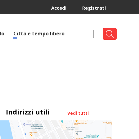
Accedi
Registrati
lo
Città e tempo libero
Indirizzi utili
Vedi tutti