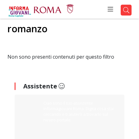
romanzo
Non sono presenti contenuti per questo filtro
Assistente
Ciao sono il tuo assistente
Informagiovani Roma. Digita cosa stai
cercando e ti aiuterò a trovarlo sul
nostro portale.