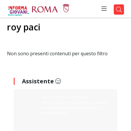
roy paci
Non sono presenti contenuti per questo filtro
Assistente
Ciao sono il tuo assistente
Informagiovani Roma. Digita cosa stai
cercando e ti aiuterò a trovarlo sul
nostro portale.