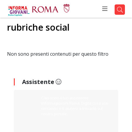
rubriche social
Non sono presenti contenuti per questo filtro
Assistente
Ciao sono il tuo assistente
Informagiovani Roma. Digita cosa stai
cercando e ti aiuterò a trovarlo sul
nostro portale.