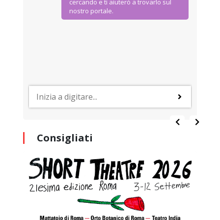
cercando e ti aiuterò a trovarlo sul
nostro portale.
Consigliati