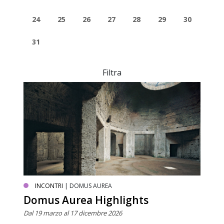
24
25
26
27
28
29
30
31
Filtra
INCONTRI
| DOMUS AUREA
Domus Aurea Highlights
Dal 19 marzo al 17 dicembre 2026