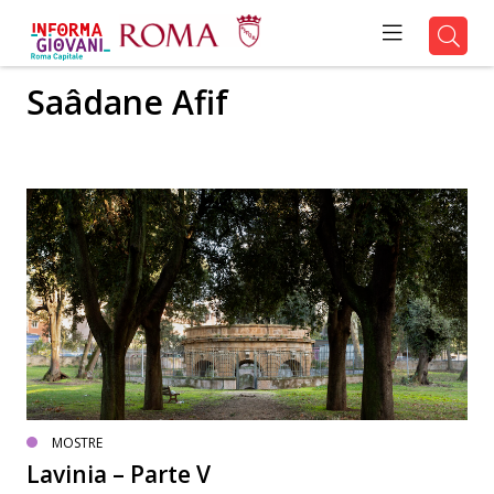
Saâdane Afif
MOSTRE
Lavinia – Parte V