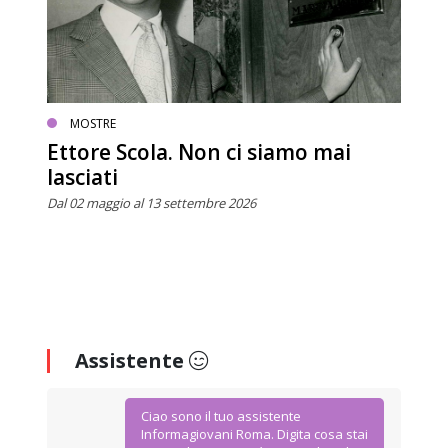
MOSTRE
Ettore Scola. Non ci siamo mai
lasciati
Dal 02 maggio al 13 settembre 2026
Assistente
Ciao sono il tuo assistente
Informagiovani Roma. Digita cosa stai