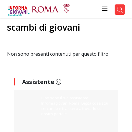
scambi di giovani
Non sono presenti contenuti per questo filtro
Assistente
Ciao sono il tuo assistente
Informagiovani Roma. Digita cosa stai
cercando e ti aiuterò a trovarlo sul
nostro portale.