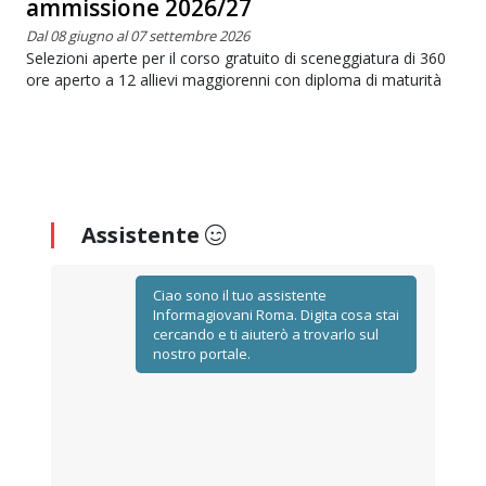
ammissione 2026/27
Dal 08 giugno al 07 settembre 2026
Selezioni aperte per il corso gratuito di sceneggiatura di 360
ore aperto a 12 allievi maggiorenni con diploma di maturità
Assistente
Ciao sono il tuo assistente
Informagiovani Roma. Digita cosa stai
cercando e ti aiuterò a trovarlo sul
nostro portale.