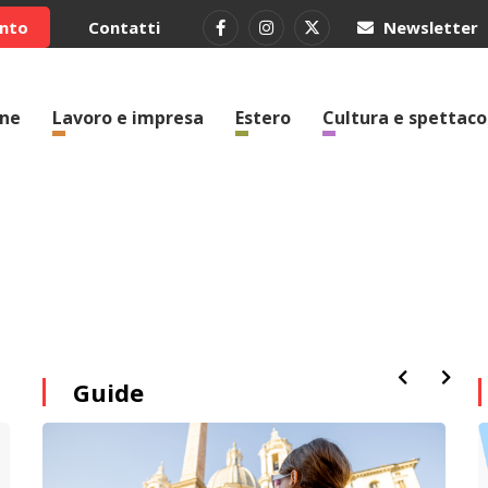
ento
Contatti
Newsletter
one
Lavoro e impresa
Estero
Cultura e spettaco
Guide