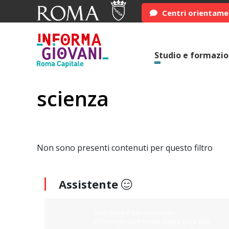
Centri orientam
Studio e formazi
scienza
Non sono presenti contenuti per questo filtro
Assistente
Ciao sono il tuo assistente
Informagiovani Roma. Digita cosa stai