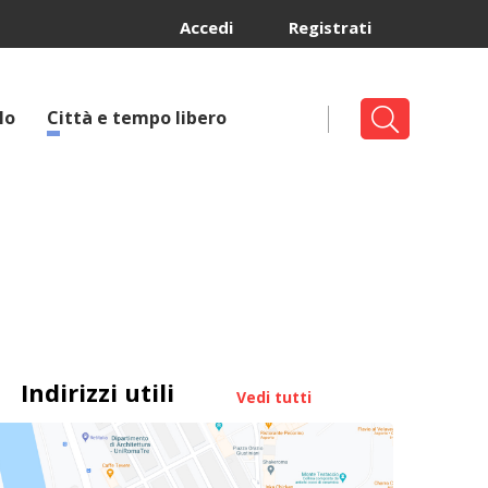
Accedi
Registrati
lo
Città e tempo libero
Indirizzi utili
Vedi tutti