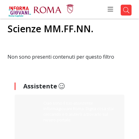
Scienze MM.FF.NN.
Non sono presenti contenuti per questo filtro
Assistente
Ciao sono il tuo assistente
Informagiovani Roma. Digita cosa stai
cercando e ti aiuterò a trovarlo sul
nostro portale.