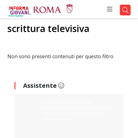
scrittura televisiva
Non sono presenti contenuti per questo filtro
Assistente
Ciao sono il tuo assistente
Informagiovani Roma. Digita cosa stai
cercando e ti aiuterò a trovarlo sul
nostro portale.