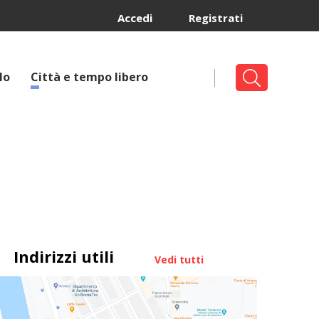
Accedi
Registrati
lo
Città e tempo libero
Indirizzi utili
Vedi tutti