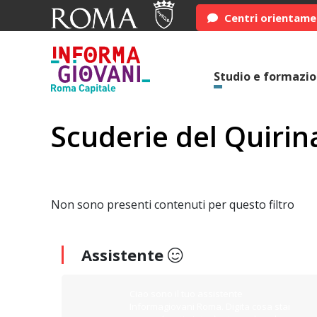
Centri orientam
Studio e formazi
Scuderie del Quirin
Non sono presenti contenuti per questo filtro
Assistente
Ciao sono il tuo assistente
Informagiovani Roma. Digita cosa stai