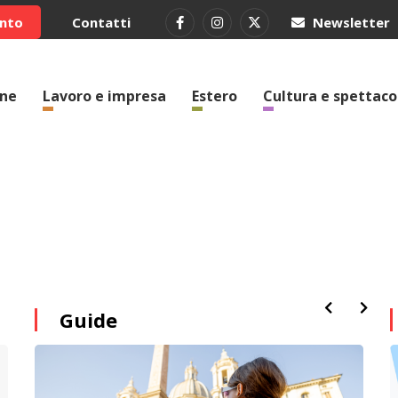
ento
Contatti
Newsletter
one
Lavoro e impresa
Estero
Cultura e spettaco
Guide