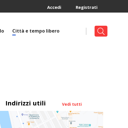
Accedi
Registrati
lo
Città e tempo libero
Indirizzi utili
Vedi tutti