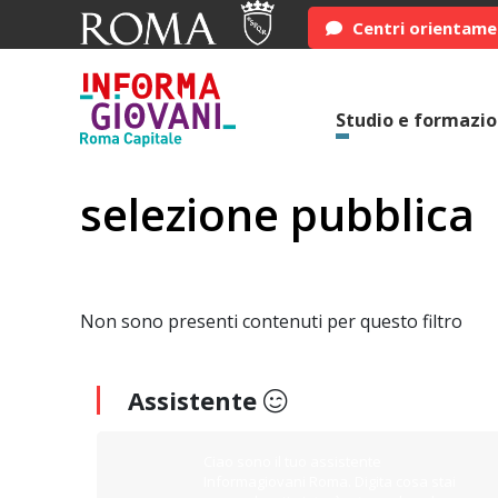
Centri orientam
Studio e formazi
selezione pubblica
Non sono presenti contenuti per questo filtro
Assistente
Ciao sono il tuo assistente
Informagiovani Roma. Digita cosa stai