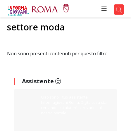
settore moda
Non sono presenti contenuti per questo filtro
Assistente
Ciao sono il tuo assistente
Informagiovani Roma. Digita cosa stai
cercando e ti aiuterò a trovarlo sul
nostro portale.