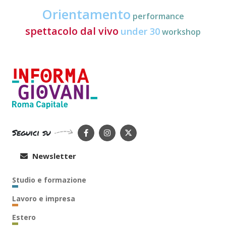
Orientamento
performance
spettacolo dal vivo
under 30
workshop
Seguici su
Newsletter
Studio e formazione
Lavoro e impresa
Estero