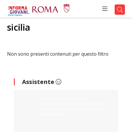
sicilia
Non sono presenti contenuti per questo filtro
Assistente
Ciao sono il tuo assistente
Informagiovani Roma. Digita cosa stai
cercando e ti aiuterò a trovarlo sul
nostro portale.