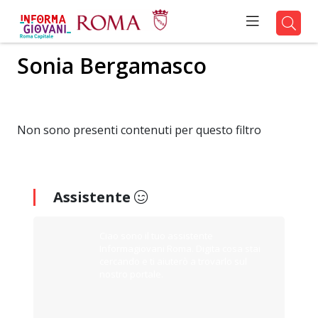
Sonia Bergamasco
Non sono presenti contenuti per questo filtro
Assistente
Ciao sono il tuo assistente
Informagiovani Roma. Digita cosa stai
cercando e ti aiuterò a trovarlo sul
nostro portale.