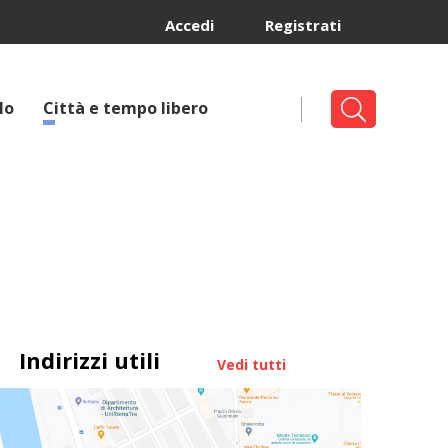
Accedi
Registrati
lo
Città e tempo libero
Indirizzi utili
Vedi tutti