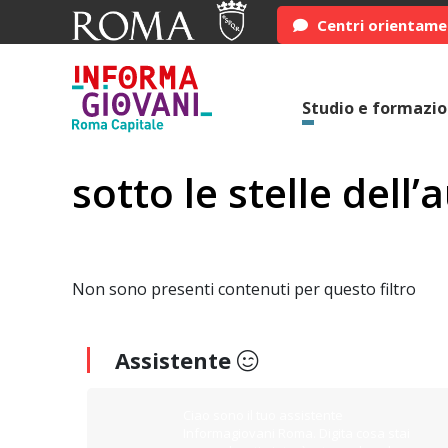
Centri orientam
Studio e formazi
sotto le stelle dell’
Non sono presenti contenuti per questo filtro
Assistente
Ciao sono il tuo assistente
Informagiovani Roma. Digita cosa stai