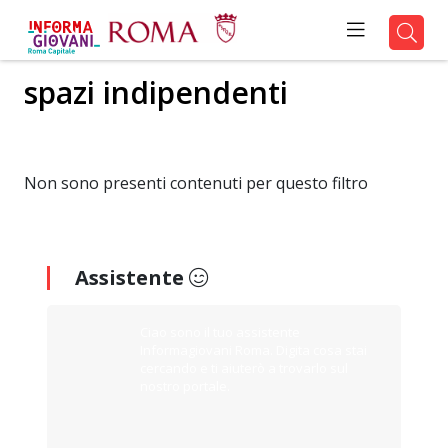
spazi indipendenti
Non sono presenti contenuti per questo filtro
Assistente
Ciao sono il tuo assistente
Informagiovani Roma. Digita cosa stai
cercando e ti aiuterò a trovarlo sul
nostro portale.