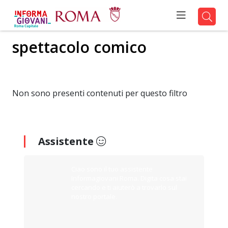
spettacolo comico
Non sono presenti contenuti per questo filtro
Assistente
Ciao sono il tuo assistente
Informagiovani Roma. Digita cosa stai
cercando e ti aiuterò a trovarlo sul
nostro portale.