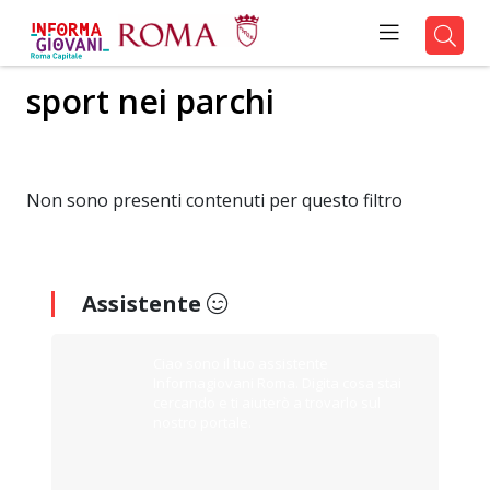
sport nei parchi
Non sono presenti contenuti per questo filtro
Assistente
Ciao sono il tuo assistente
Informagiovani Roma. Digita cosa stai
cercando e ti aiuterò a trovarlo sul
nostro portale.