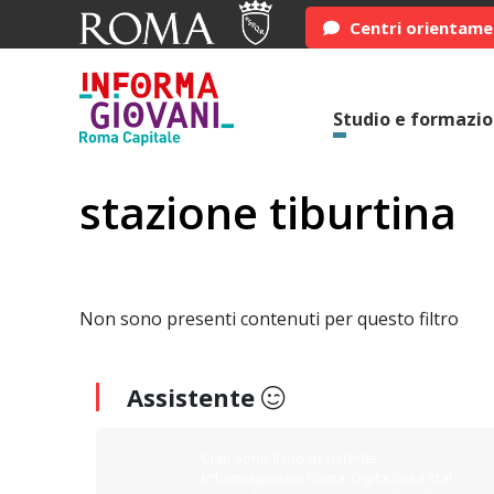
Centri orientam
Studio e formazi
stazione tiburtina
Non sono presenti contenuti per questo filtro
Assistente
Ciao sono il tuo assistente
Informagiovani Roma. Digita cosa stai