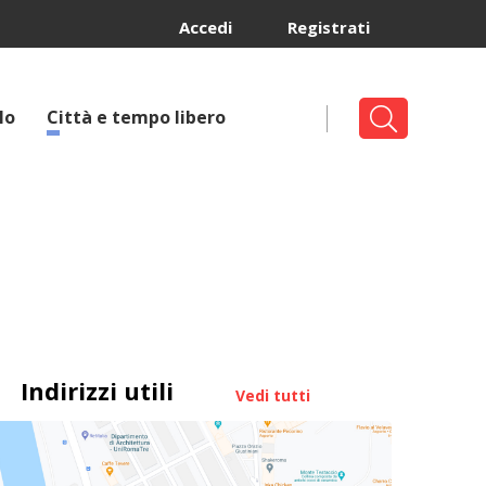
Accedi
Registrati
lo
Città e tempo libero
Indirizzi utili
Vedi tutti