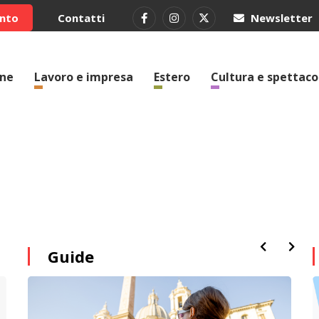
ento
Contatti
Newsletter
one
Lavoro e impresa
Estero
Cultura e spettaco
Guide