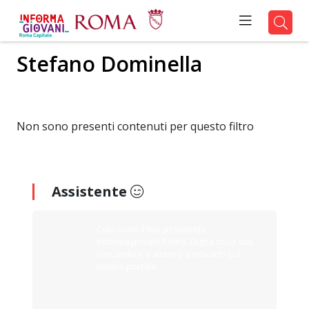
Stefano Dominella
Non sono presenti contenuti per questo filtro
Assistente
Ciao sono il tuo assistente
Informagiovani Roma. Digita cosa stai
cercando e ti aiuterò a trovarlo sul
nostro portale.