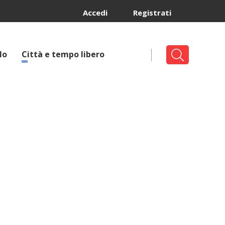
Accedi
Registrati
lo
Città e tempo libero