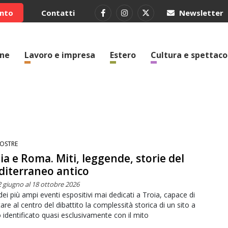
ento
Contatti
Newsletter
one
Lavoro e impresa
Estero
Cultura e spettaco
OSTRE
ia e Roma. Miti, leggende, storie del
iterraneo antico
2 giugno al 18 ottobre 2026
ei più ampi eventi espositivi mai dedicati a Troia, capace di
tare al centro del dibattito la complessità storica di un sito a
 identificato quasi esclusivamente con il mito