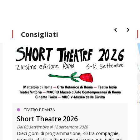
Consigliati
TEATRO E DANZA
Short Theatre 2026
Dal 03 settembre al 12 settembre 2026
Dieci giorni di programmazione, 40 tra compagnie,
progetti artistici e figure che uniscono arte, pensiero