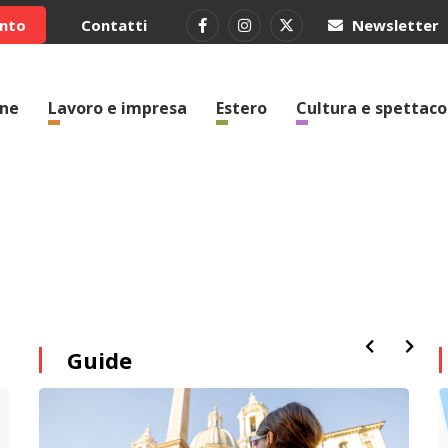
ento
Contatti
Newsletter
one
Lavoro e impresa
Estero
Cultura e spettaco
Guide