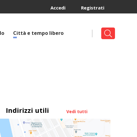
Accedi
Registrati
lo
Città e tempo libero
Indirizzi utili
Vedi tutti