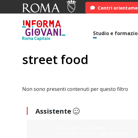
Centri orientam
Studio e formazi
street food
Non sono presenti contenuti per questo filtro
Assistente
Ciao sono il tuo assistente
Informagiovani Roma. Digita cosa stai