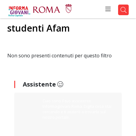
studenti Afam
Non sono presenti contenuti per questo filtro
Assistente
Ciao sono il tuo assistente
Informagiovani Roma. Digita cosa stai
cercando e ti aiuterò a trovarlo sul
nostro portale.