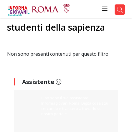
studenti della sapienza
Non sono presenti contenuti per questo filtro
Assistente
Ciao sono il tuo assistente
Informagiovani Roma. Digita cosa stai
cercando e ti aiuterò a trovarlo sul
nostro portale.