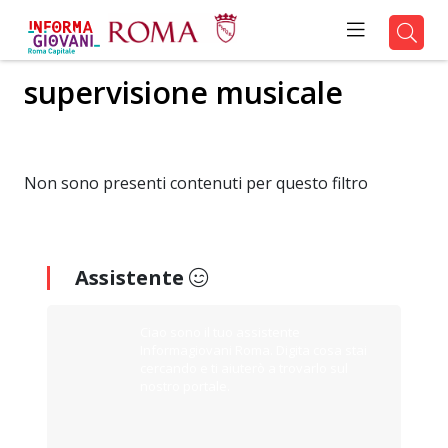
supervisione musicale
Non sono presenti contenuti per questo filtro
Assistente
Ciao sono il tuo assistente
Informagiovani Roma. Digita cosa stai
cercando e ti aiuterò a trovarlo sul
nostro portale.