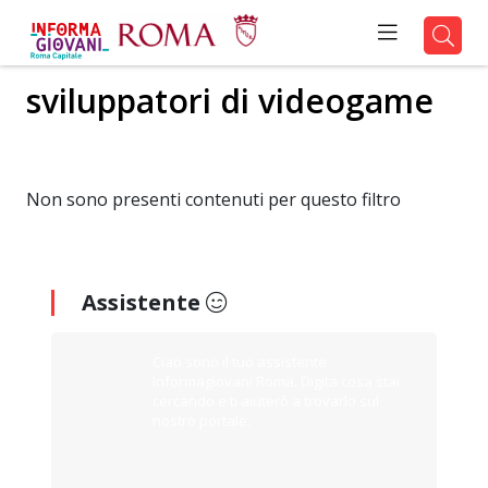
sviluppatori di videogame
Non sono presenti contenuti per questo filtro
Assistente
Ciao sono il tuo assistente
Informagiovani Roma. Digita cosa stai
cercando e ti aiuterò a trovarlo sul
nostro portale.