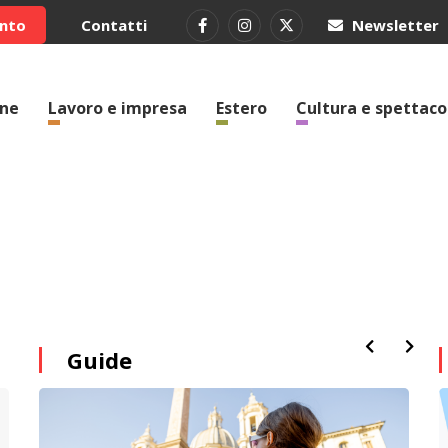
ento
Contatti
Newsletter
one
Lavoro e impresa
Estero
Cultura e spettaco
Guide