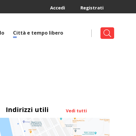
Accedi
Registrati
lo
Città e tempo libero
Indirizzi utili
Vedi tutti