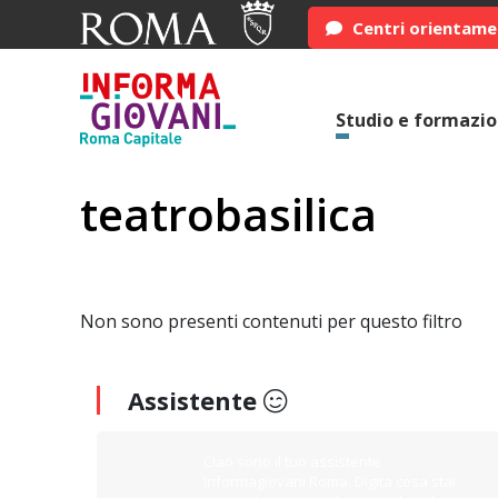
Centri orientam
Studio e formazi
teatrobasilica
Non sono presenti contenuti per questo filtro
Assistente
Ciao sono il tuo assistente
Informagiovani Roma. Digita cosa stai