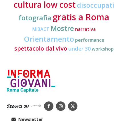
cultura low cost
disoccupati
gratis a Roma
fotografia
Mostre
MiBACT
narrativa
Orientamento
performance
spettacolo dal vivo
under 30
workshop
Seguici su
Newsletter