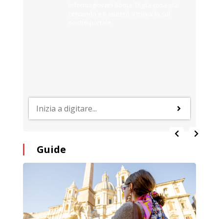
Informagiovani Roma. Digita cosa stai
cercando e ti aiuterò a trovarlo sul
nostro portale.
Guide