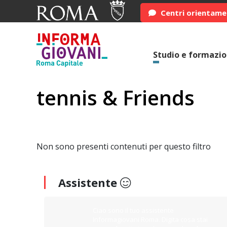
Centri orientam
Studio e formazi
tennis & Friends
Non sono presenti contenuti per questo filtro
Assistente
Ciao sono il tuo assistente
Informagiovani Roma. Digita cosa stai