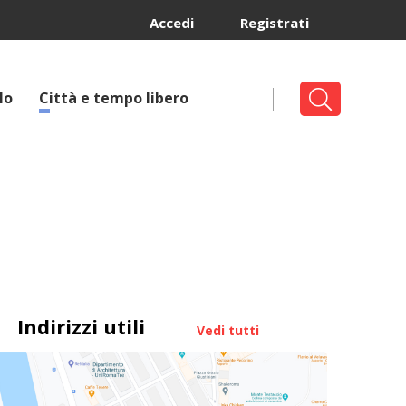
Accedi
Registrati
lo
Città e tempo libero
Indirizzi utili
Vedi tutti