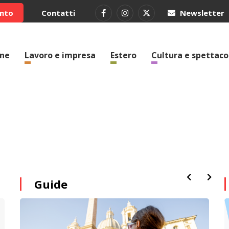
ento
Contatti
Newsletter
one
Lavoro e impresa
Estero
Cultura e spettaco
Guide